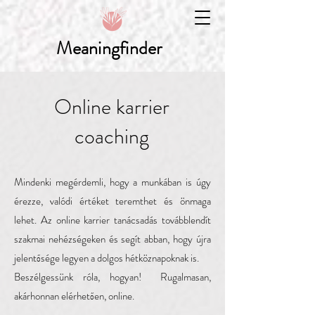
Meaningfinder
Online karrier
coaching
Mindenki megérdemli, hogy a munkában is úgy
érezze, valódi értéket teremthet és önmaga
lehet. Az online karrier tanácsadás továbblendít
szakmai nehézségeken és segít abban, hogy újra
jelentősége legyen a dolgos hétköznapoknak is.
Beszélgessünk róla, hogyan! Rugalmasan,
akárhonnan elérhetően, online.