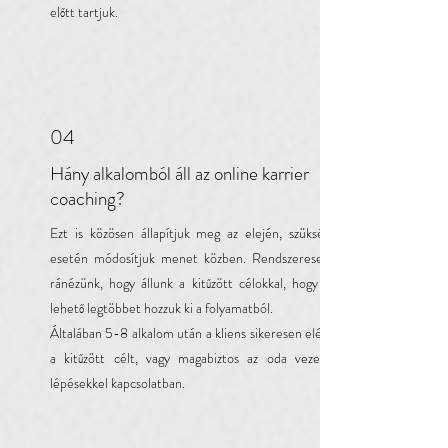
előtt tartjuk.
04
Hány alkalomból áll az online karrier
coaching?
Ezt is közösen állapítjuk meg az elején, szükség
esetén módosítjuk menet közben. Rendszeresen
ránézünk, hogy állunk a kitűzött célokkal, hogy a
lehető legtöbbet hozzuk ki a folyamatból.
Általában 5-8 alkalom után a kliens sikeresen eléri
a kitűzött célt, vagy magabiztos az oda vezető
lépésekkel kapcsolatban.